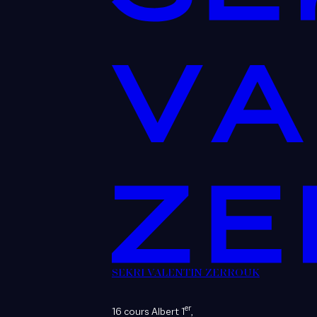
SEKRI VALENTIN ZERROUK
er
16 cours Albert 1
,