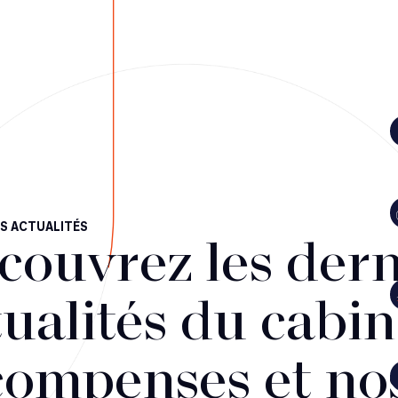
S ACTUALITÉS
couvrez les dern
ualités du cabin
compenses et no