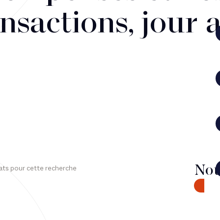
nsactions, jour 
Nou
ats pour cette recherche
CONTA