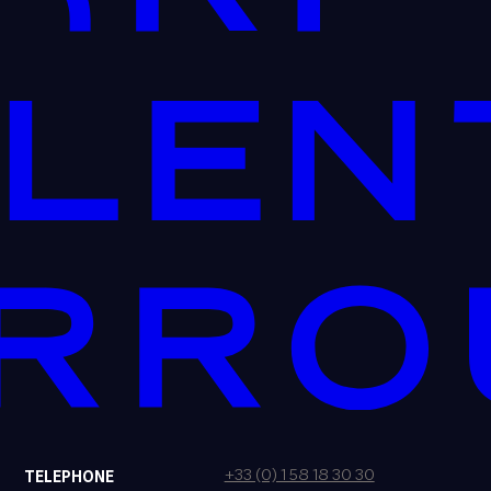
+33 (0) 1 58 18 30 30
TELEPHONE