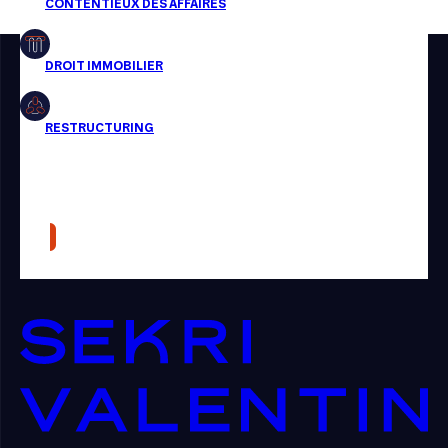
Restructuring
Article
Cabinet
Presse
Récompense
Transaction