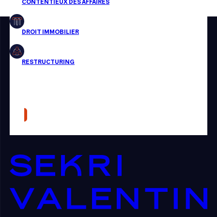
Restructuring
Article
Cabinet
Presse
Récompense
Transaction