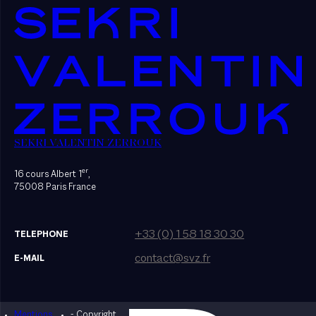
SEKRI VALENTIN ZERROUK
er
16 cours Albert 1
,
75008 Paris France
+33 (0) 1 58 18 30 30
TELEPHONE
contact@svz.fr
E-MAIL
Mentions
- Copyright
Designed by Bonhomme