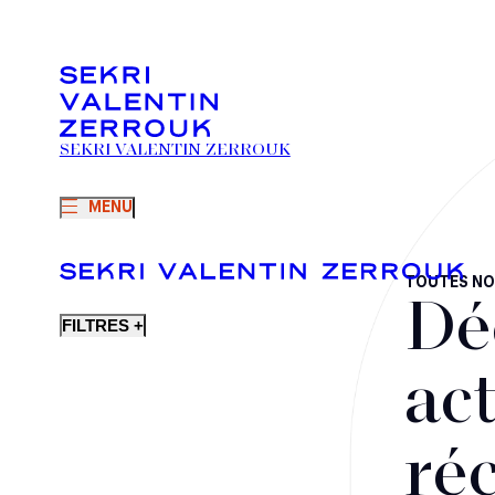
SEKRI VALENTIN ZERROUK
MENU
TOUTES NO
Dé
FILTRES +
act
ré