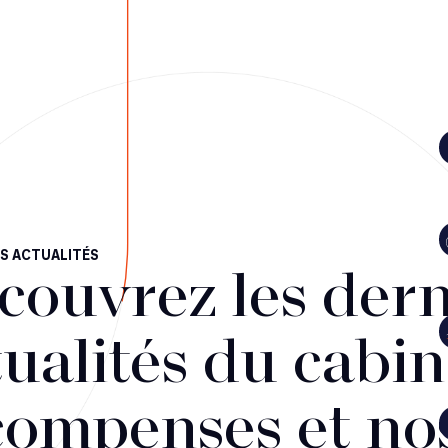
S ACTUALITÉS
couvrez les dern
ualités du cabin
compenses et no