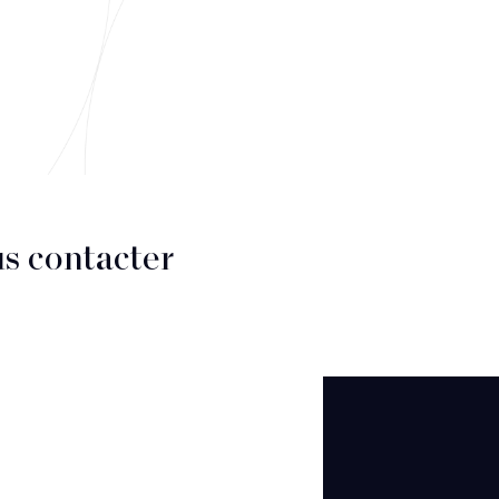
s contacter
CT