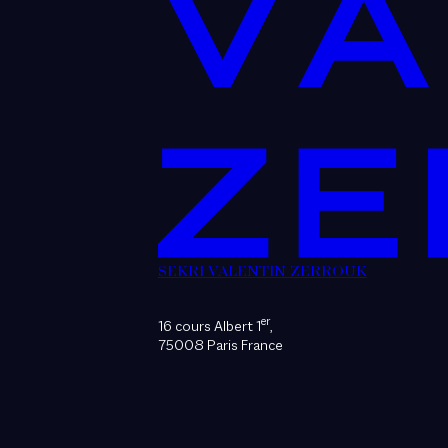
SEKRI VALENTIN ZERROUK
er
16 cours Albert 1
,
75008 Paris France