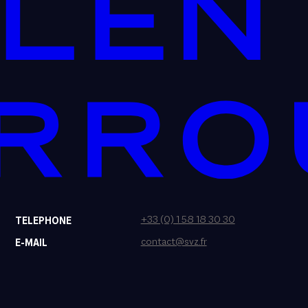
+33 (0) 1 58 18 30 30
TELEPHONE
contact@svz.fr
E-MAIL