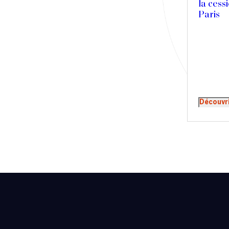
la cessi
Presse
Paris
Récompense
Transaction
Découvr