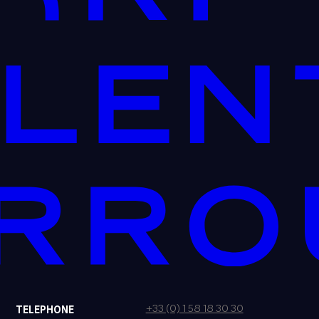
+33 (0) 1 58 18 30 30
TELEPHONE