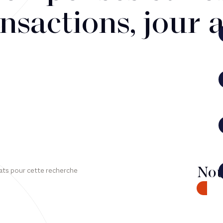
nsactions, jour 
Nou
ats pour cette recherche
CONTA