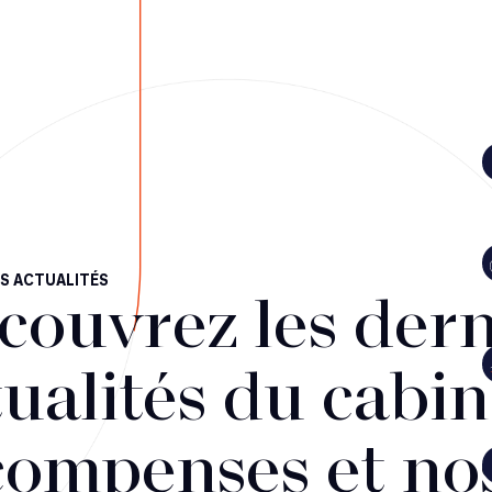
S ACTUALITÉS
couvrez les dern
ualités du cabin
compenses et no