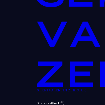
SEKRI VALENTIN ZERROUK
er
16 cours Albert 1
,