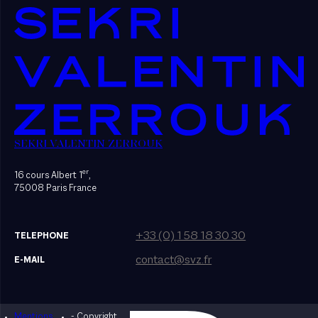
SEKRI VALENTIN ZERROUK
er
16 cours Albert 1
,
75008 Paris France
+33 (0) 1 58 18 30 30
TELEPHONE
contact@svz.fr
E-MAIL
Mentions
- Copyright
Designed by Bonhomme