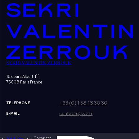
SEKRI VALENTIN ZERROUK
er
16 cours Albert 1
,
75008 Paris France
+33 (0) 1 58 18 30 30
TELEPHONE
contact@svz.fr
E-MAIL
Mentions
- Copyright
Designed by Bonhomme