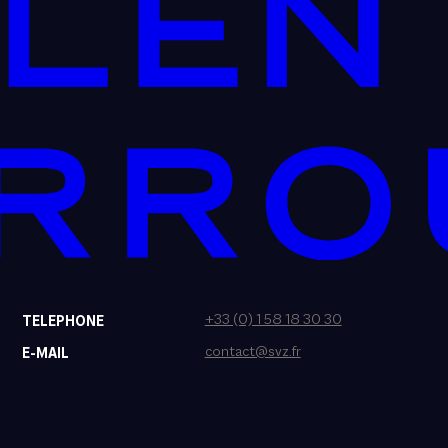
+33 (0) 1 58 18 30 30
TELEPHONE
contact@svz.fr
E-MAIL