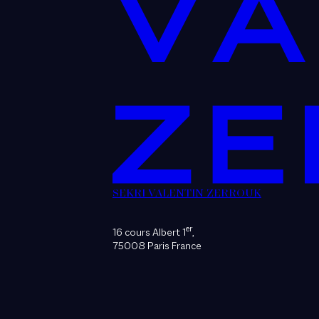
SEKRI VALENTIN ZERROUK
er
16 cours Albert 1
,
75008 Paris France