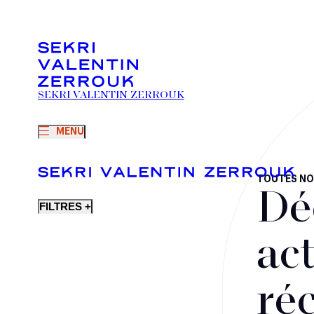
SEKRI VALENTIN ZERROUK
MENU
TOUTES NO
Dé
FILTRES +
act
ré