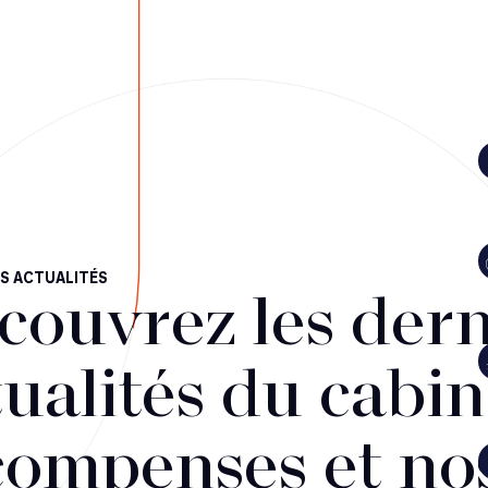
S ACTUALITÉS
couvrez les dern
ualités du cabin
compenses et no