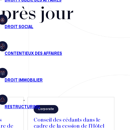
après jour
Corporate
s
Conseil des cédants dans le
dre de
cadre de la cession de l'Hôtel