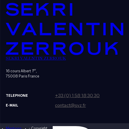
SEKRI VALENTIN ZERROUK
er
16 cours Albert 1
,
75008 Paris France
+33 (0) 1 58 18 30 30
TELEPHONE
contact@svz.fr
E-MAIL
Mentions
- Copyright
Designed by Bonhomme