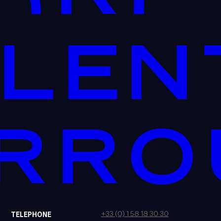
+33 (0) 1 58 18 30 30
TELEPHONE