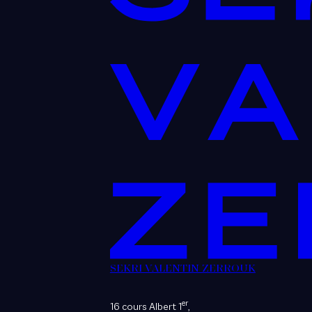
SEKRI VALENTIN ZERROUK
er
16 cours Albert 1
,