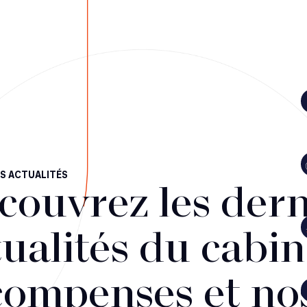
S ACTUALITÉS
couvrez les dern
ualités du cabin
compenses et no