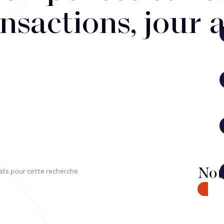
nsactions, jour 
Nou
ats pour cette recherche
CONTA