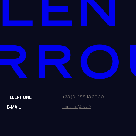
+33 (0) 1 58 18 30 30
TELEPHONE
contact@svz.fr
E-MAIL