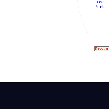
la cessi
Presse
Paris
Récompense
Transaction
Découvr