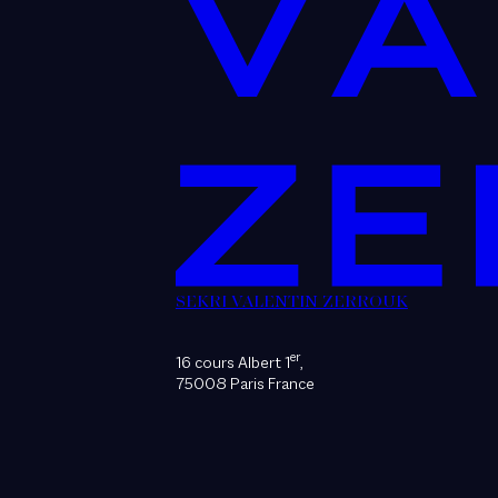
SEKRI VALENTIN ZERROUK
er
16 cours Albert 1
,
75008 Paris France