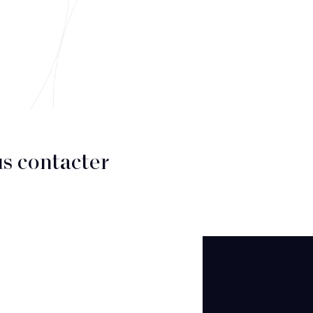
s contacter
CT