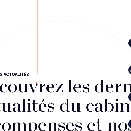
S ACTUALITÉS
couvrez les dern
ualités du cabin
compenses et no