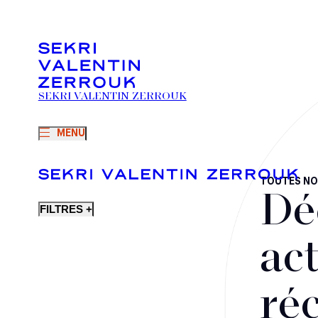
SEKRI VALENTIN ZERROUK
MENU
TOUTES NO
Dé
FILTRES +
act
ré