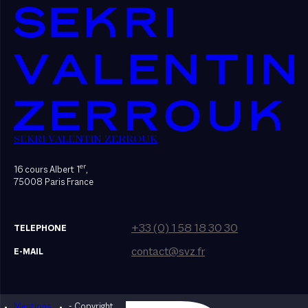
SEKRI VALENTIN ZERROUK
er
16 cours Albert 1
,
75008 Paris France
+33 (0) 1 58 18 30 30
TELEPHONE
contact@svz.fr
E-MAIL
Mentions
- Copyright
Designed by Bonhomme