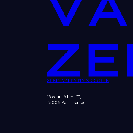
SEKRI VALENTIN ZERROUK
er
16 cours Albert 1
,
75008 Paris France