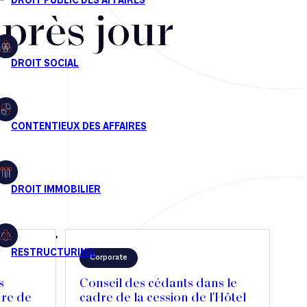
après jour
Corporate
s
Conseil des cédants dans le
dre de
cadre de la cession de l'Hôtel