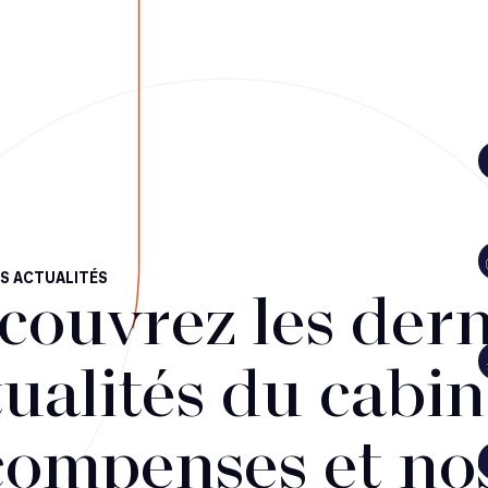
S ACTUALITÉS
couvrez les dern
ualités du cabin
compenses et no