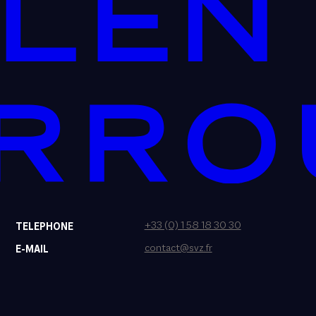
+33 (0) 1 58 18 30 30
TELEPHONE
contact@svz.fr
E-MAIL