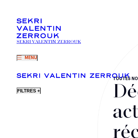
SEKRI VALENTIN ZERROUK
MENU
TOUTES NO
Dé
FILTRES +
act
ré