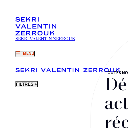
SEKRI VALENTIN ZERROUK
MENU
TOUTES NO
Dé
FILTRES +
act
ré