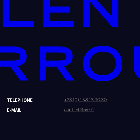
+33 (0) 1 58 18 30 30
TELEPHONE
contact@svz.fr
E-MAIL