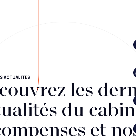
S ACTUALITÉS
couvrez les dern
ualités du cabin
compenses et no