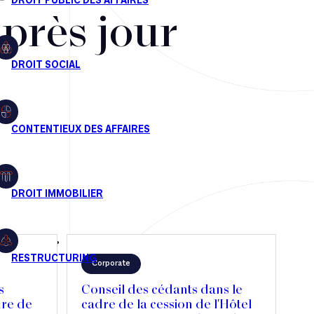
après jour
Corporate
s
Conseil des cédants dans le
dre de
cadre de la cession de l'Hôtel