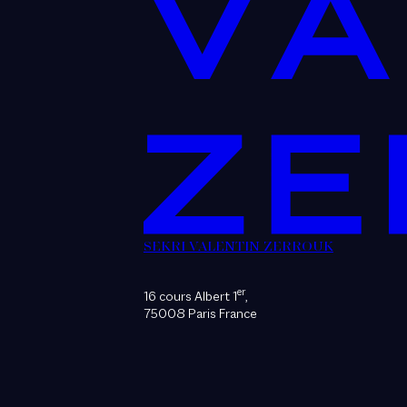
SEKRI VALENTIN ZERROUK
er
16 cours Albert 1
,
75008 Paris France