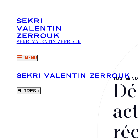
SEKRI VALENTIN ZERROUK
MENU
TOUTES NO
Dé
FILTRES +
act
ré