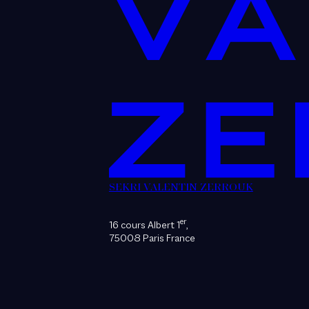
SEKRI VALENTIN ZERROUK
er
16 cours Albert 1
,
75008 Paris France