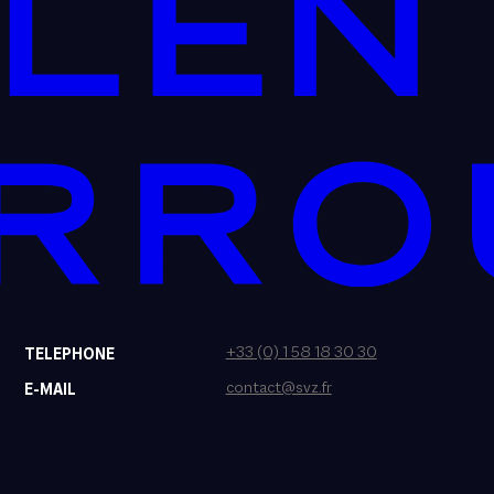
+33 (0) 1 58 18 30 30
TELEPHONE
contact@svz.fr
E-MAIL