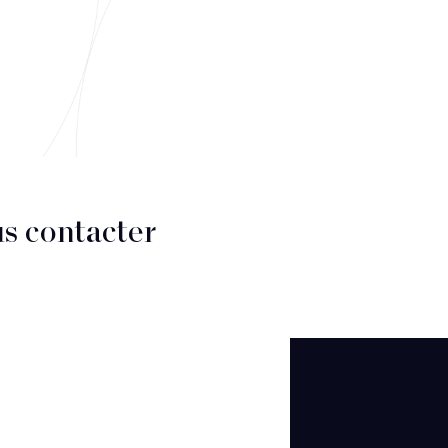
s contacter
CT