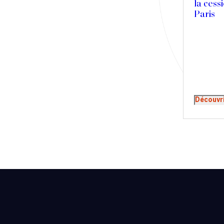
la cessi
Presse
Paris
Récompense
Transaction
Découvr