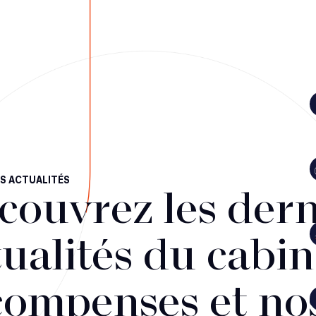
S ACTUALITÉS
couvrez les dern
ualités du cabin
compenses et no