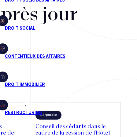
après jour
Corporate
s
Conseil des cédants dans le
dre de
cadre de la cession de l'Hôtel