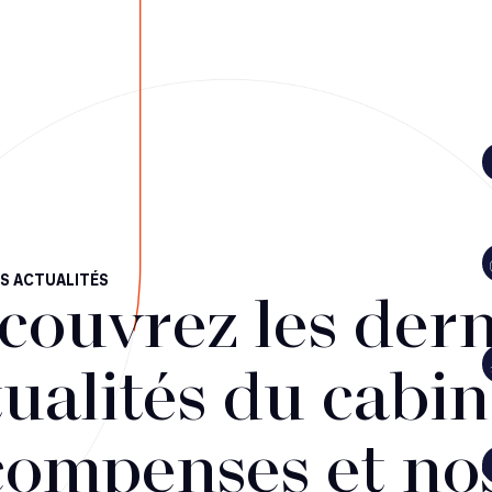
S ACTUALITÉS
couvrez les dern
ualités du cabin
compenses et no