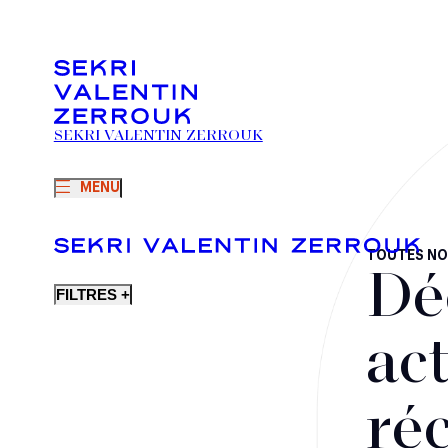
SEKRI VALENTIN ZERROUK
MENU
TOUTES NO
Dé
FILTRES +
act
ré