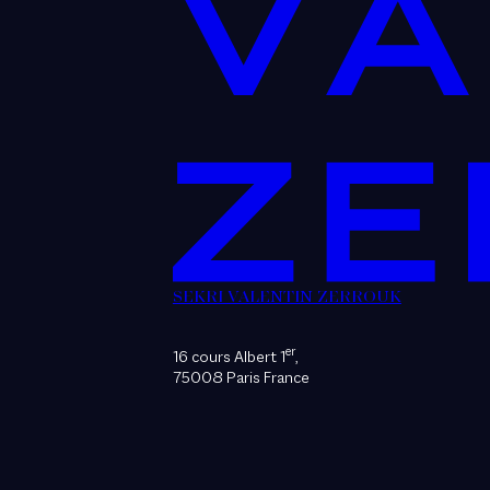
SEKRI VALENTIN ZERROUK
er
16 cours Albert 1
,
75008 Paris France