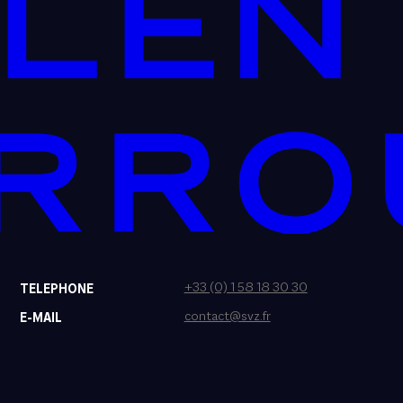
+33 (0) 1 58 18 30 30
TELEPHONE
contact@svz.fr
E-MAIL