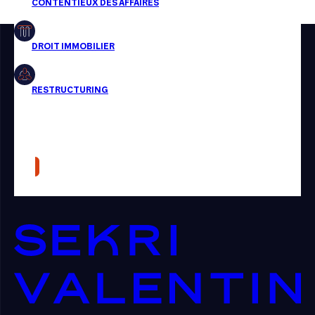
Restructuring
Article
Cabinet
Presse
Récompense
Transaction