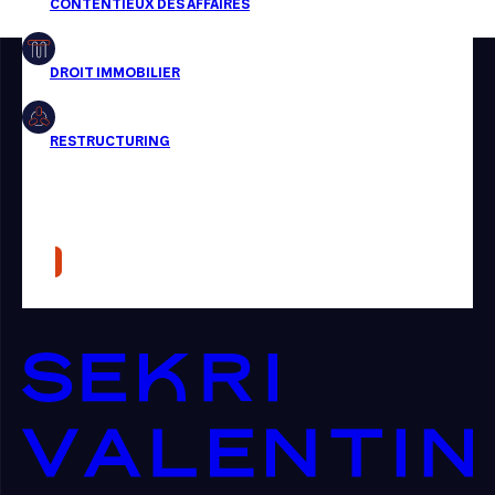
Restructuring
Article
Cabinet
Presse
Récompense
Transaction