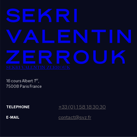
SEKRI VALENTIN ZERROUK
er
16 cours Albert 1
,
75008 Paris France
+33 (0) 1 58 18 30 30
TELEPHONE
contact@svz.fr
E-MAIL