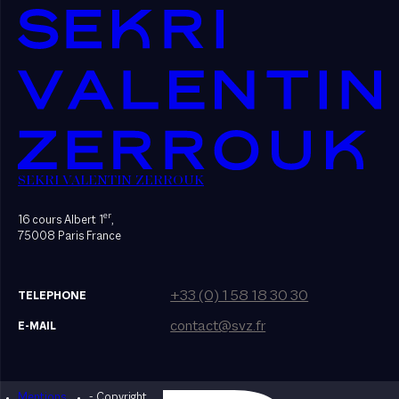
SEKRI VALENTIN ZERROUK
er
16 cours Albert 1
,
75008 Paris France
+33 (0) 1 58 18 30 30
TELEPHONE
contact@svz.fr
E-MAIL
Mentions
- Copyright
Designed by Bonhomme