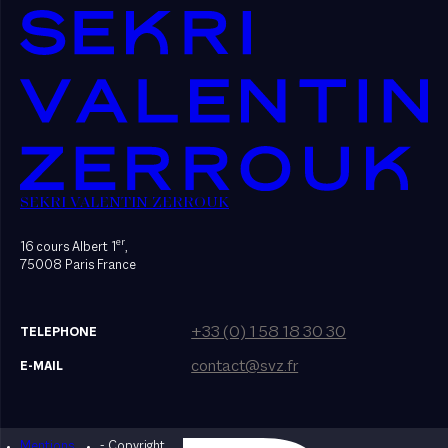
SEKRI VALENTIN ZERROUK
er
16 cours Albert 1
,
75008 Paris France
+33 (0) 1 58 18 30 30
TELEPHONE
contact@svz.fr
E-MAIL
Mentions
- Copyright
Designed by Bonhomme