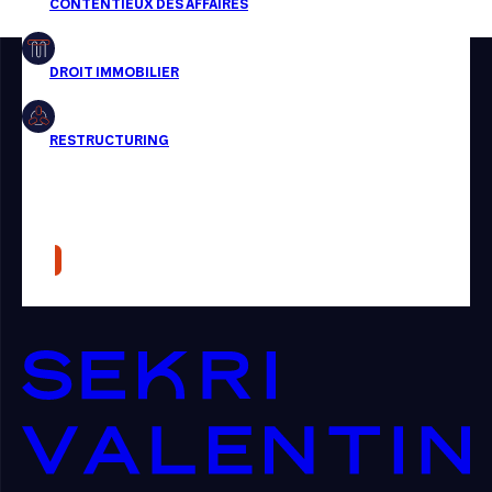
Restructuring
Article
Cabinet
Presse
Récompense
Transaction