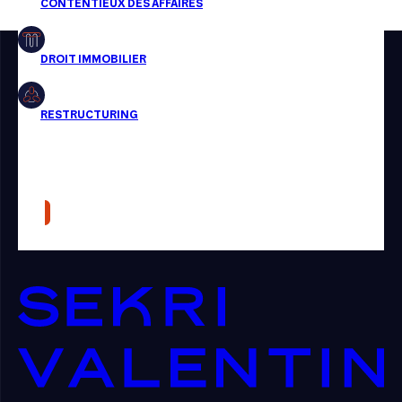
Restructuring
Article
Cabinet
Presse
Récompense
Transaction