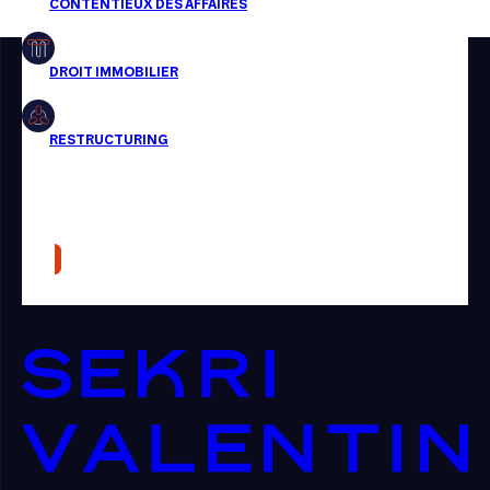
Restructuring
Article
Cabinet
Presse
Récompense
Transaction