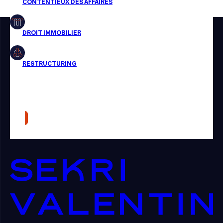
Restructuring
Article
Cabinet
Presse
Récompense
Transaction