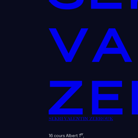
SEKRI VALENTIN ZERROUK
er
16 cours Albert 1
,