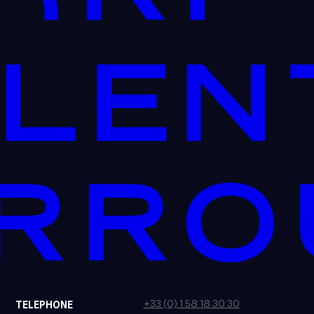
+33 (0) 1 58 18 30 30
TELEPHONE