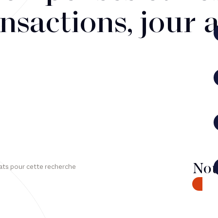
nsactions, jour 
Nou
ats pour cette recherche
CONTA