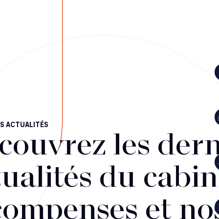
S ACTUALITÉS
couvrez les dern
ualités du cabin
compenses et no