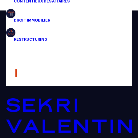
Restructuring
Article
Cabinet
Presse
Récompense
Transaction