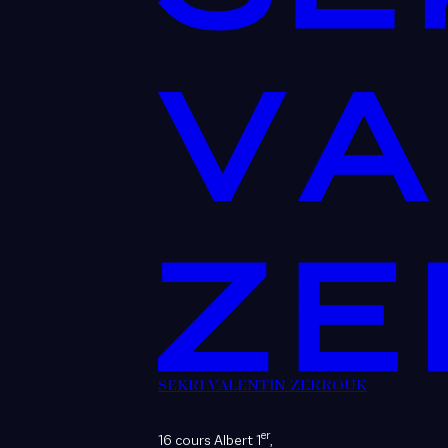
SEKRI VALENTIN ZERROUK
er
16 cours Albert 1
,