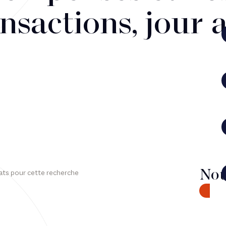
nsactions, jour 
Nou
ats pour cette recherche
CONTA