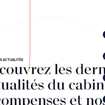
S ACTUALITÉS
couvrez les dern
ualités du cabin
compenses et no