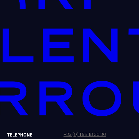
+33 (0) 1 58 18 30 30
TELEPHONE