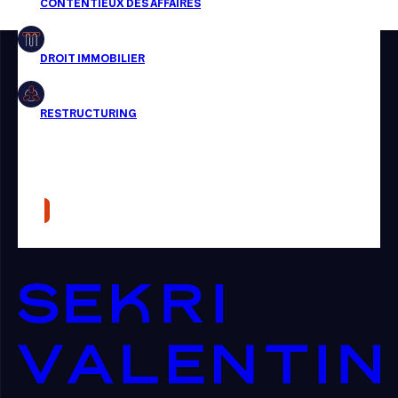
Restructuring
Article
Cabinet
Presse
Récompense
Transaction