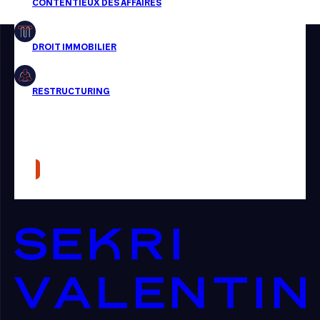
Restructuring
Article
Cabinet
Presse
Récompense
Transaction