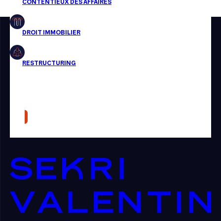
Restructuring
Article
Cabinet
Presse
Récompense
Transaction