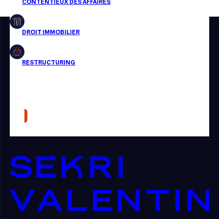
Restructuring
Article
Cabinet
Presse
Récompense
Transaction