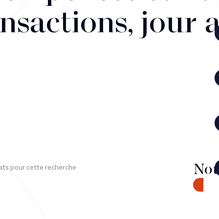
nsactions, jour 
Nou
ats pour cette recherche
CONTA