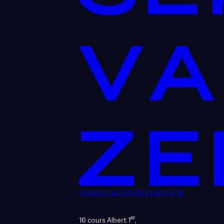
SEKRI VALENTIN ZERROUK
er
16 cours Albert 1
,