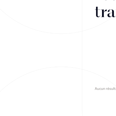
tra
Financement
Fiscalité
Droit public des affaires
Droit social
Contentieux des affaires
Droit immobilier
Restructuring
Aucun résult
Article
Cabinet
Presse