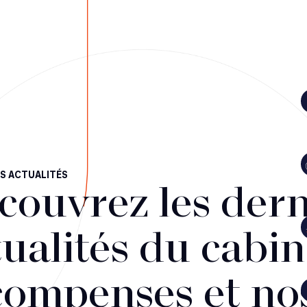
S ACTUALITÉS
couvrez les dern
ualités du cabin
compenses et no