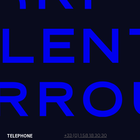
+33 (0) 1 58 18 30 30
TELEPHONE