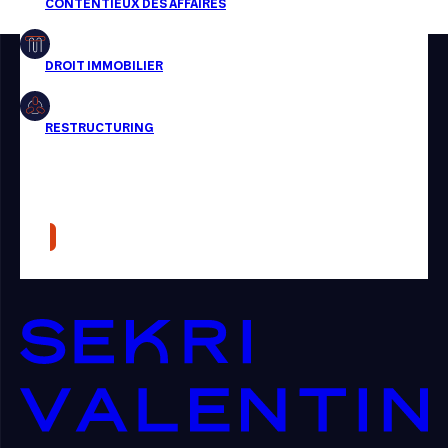
Restructuring
Article
Cabinet
Presse
Récompense
Transaction