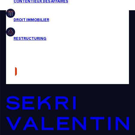
Restructuring
Article
Cabinet
Presse
Récompense
Transaction