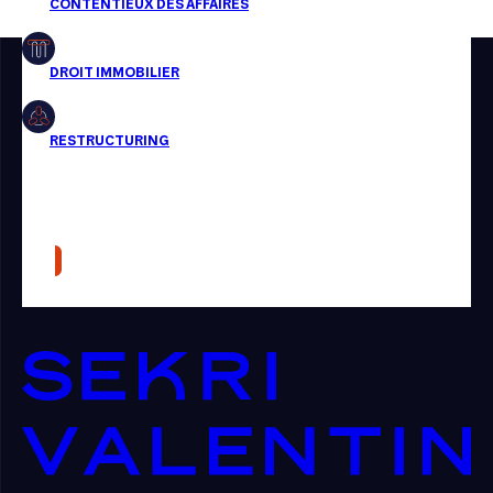
Restructuring
Article
Cabinet
Presse
Récompense
Transaction