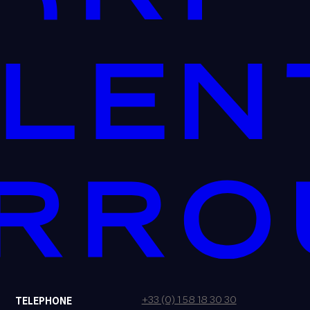
+33 (0) 1 58 18 30 30
TELEPHONE