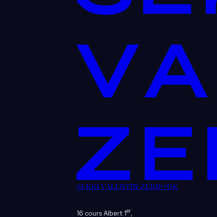
SEKRI VALENTIN ZERROUK
er
16 cours Albert 1
,