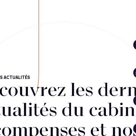
S ACTUALITÉS
couvrez les dern
ualités du cabin
compenses et no