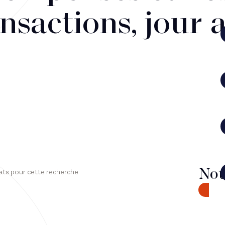
nsactions, jour 
Nou
ats pour cette recherche
CONTA