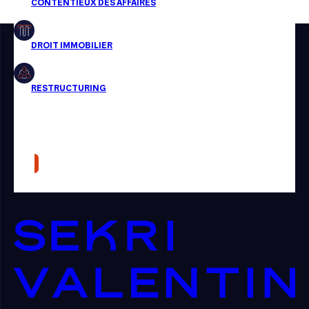
Restructuring
Article
Cabinet
Presse
Récompense
Transaction