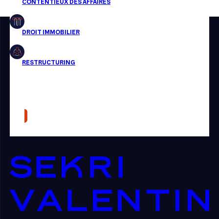
Restructuring
Article
Cabinet
Presse
Récompense
Transaction