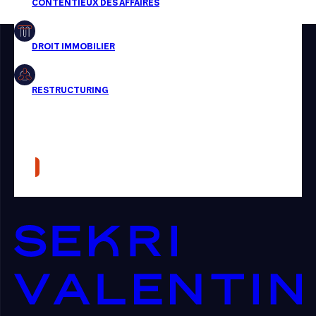
Restructuring
Article
Cabinet
Presse
Récompense
Transaction