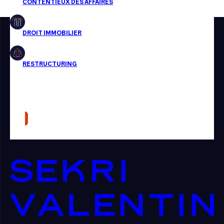
Restructuring
Article
Cabinet
Presse
Récompense
Transaction