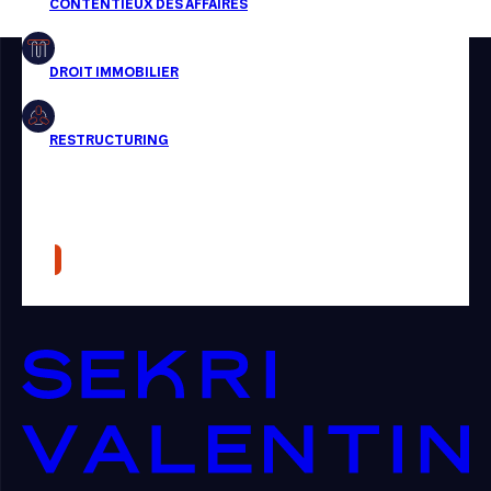
Restructuring
Article
Cabinet
Presse
Récompense
Transaction