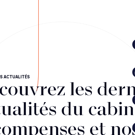
S ACTUALITÉS
couvrez les dern
ualités du cabin
compenses et no