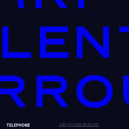
+33 (0) 1 58 18 30 30
TELEPHONE