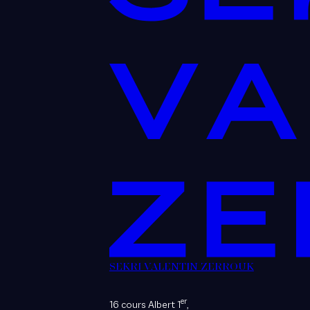
SEKRI VALENTIN ZERROUK
er
16 cours Albert 1
,