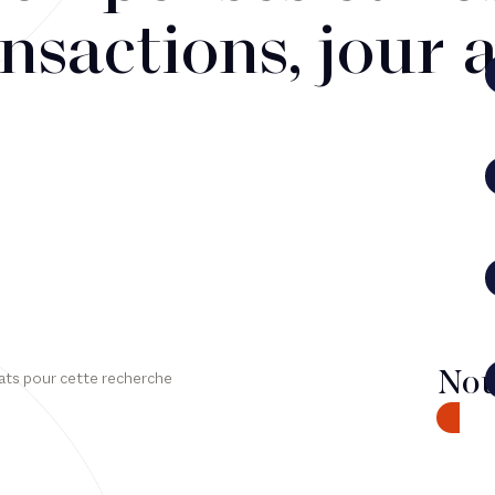
nsactions, jour 
Nou
ats pour cette recherche
CONTA