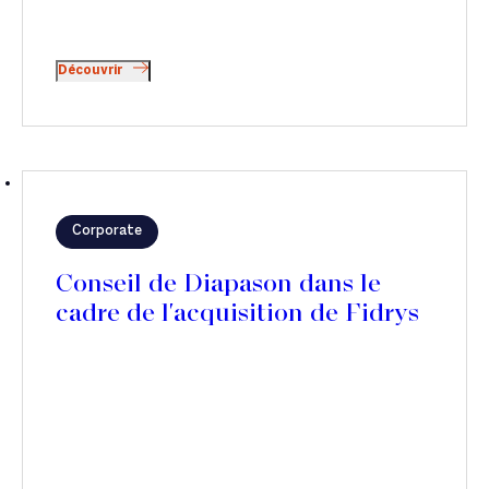
Découvrir
Corporate
Conseil de Diapason dans le
cadre de l'acquisition de Fidrys