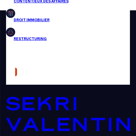
Restructuring
Article
Cabinet
Presse
Récompense
Transaction