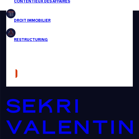
Restructuring
Article
Cabinet
Presse
Récompense
Transaction