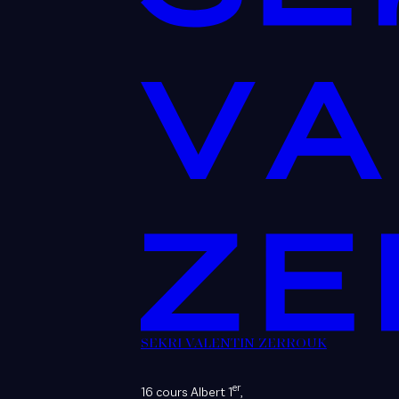
SEKRI VALENTIN ZERROUK
er
16 cours Albert 1
,