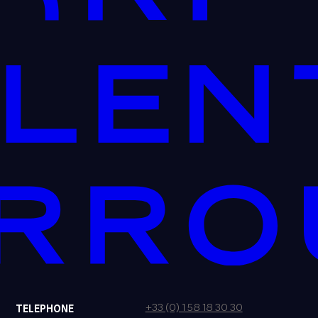
+33 (0) 1 58 18 30 30
TELEPHONE