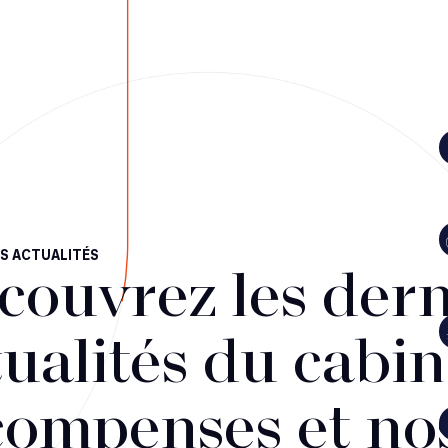
S ACTUALITÉS
couvrez les dern
ualités du cabin
compenses et no