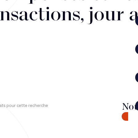
nsactions, jour 
Nou
ats pour cette recherche
CONTA