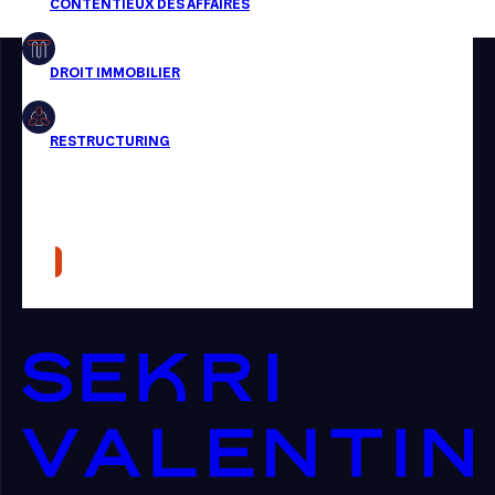
Restructuring
Article
Cabinet
Presse
Récompense
Transaction