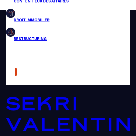
Restructuring
Article
Cabinet
Presse
Récompense
Transaction